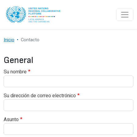
Pasar al contenido principal
Inicio
Contacto
General
Su nombre
Su dirección de correo electrónico
Asunto