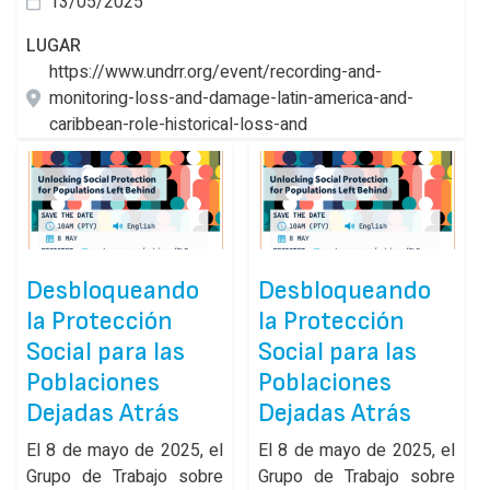
13/05/2025
LUGAR
https://www.undrr.org/event/recording-and-
monitoring-loss-and-damage-latin-america-and-
caribbean-role-historical-loss-and
Desbloqueando
Desbloqueando
la Protección
la Protección
Social para las
Social para las
Poblaciones
Poblaciones
Dejadas Atrás
Dejadas Atrás
El 8 de mayo de 2025, el
El 8 de mayo de 2025, el
Grupo de Trabajo sobre
Grupo de Trabajo sobre