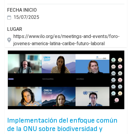
FECHA INICIO
15/07/2025
LUGAR
https://www.ilo.org/es/meetings-and-events/foro-
jovenes-america-latina-caribe-futuro-laboral
Implementación del enfoque común
de la ONU sobre biodiversidad y