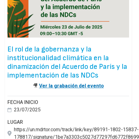
El rol de la gobernanza y la
institucionalidad climática en la
dinamización del Acuerdo de París y la
implementación de las NDCs
🎥
Ver la grabación del evento
FECHA INICIO
23/07/2025
LUGAR
https://un.mdrtor.com/track/link/key/89191-1802-15837
178817/signature/1be7a3303c5027d77297fd6772f869