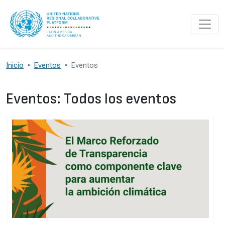
Pasar al contenido principal
Inicio
Eventos
Eventos
Eventos: Todos los eventos