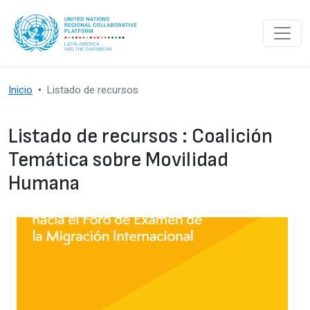
Pasar al contenido principal
Inicio
Listado de recursos
Listado de recursos : Coalición
Temática sobre Movilidad
Humana