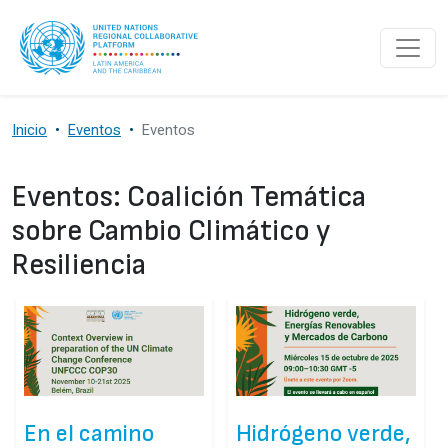
Pasar al contenido principal
Inicio
Eventos
Eventos
Eventos: Coalición Temática
sobre Cambio Climático y
Resiliencia
En el camino
Hidrógeno verde,