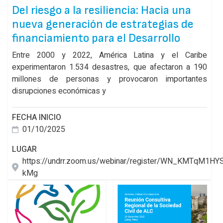
Del riesgo a la resiliencia: Hacia una
nueva generación de estrategias de
financiamiento para el Desarrollo
Entre 2000 y 2022, América Latina y el Caribe
experimentaron 1.534 desastres, que afectaron a 190
millones de personas y provocaron importantes
disrupciones económicas y
FECHA INICIO
01/10/2025
LUGAR
https://undrr.zoom.us/webinar/register/WN_KMTqM1H
kMg