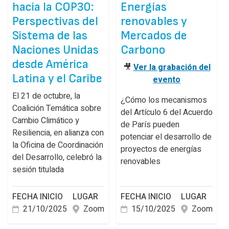
hacia la COP30:
Energías
Perspectivas del
renovables y
Sistema de las
Mercados de
Naciones Unidas
Carbono
desde América
🎥
Ver la grabación del
Latina y el Caribe
evento
El 21 de octubre, la
¿Cómo los mecanismos
Coalición Temática sobre
del Artículo 6 del Acuerdo
Cambio Climático y
de París pueden
Resiliencia, en alianza con
potenciar el desarrollo de
la Oficina de Coordinación
proyectos de energías
del Desarrollo, celebró la
renovables
sesión titulada
FECHA INICIO
LUGAR
FECHA INICIO
LUGAR
21/10/2025
Zoom
15/10/2025
Zoom