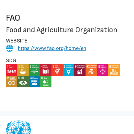
FAO
Food and Agriculture Organization
WEBSITE
https://www.fao.org/home/en
SDG
IMAGE
IMAGE
IMAGE
IMAGE
IMAGE
IMAGE
IMAGE
IMAGE
IMAGE
IMAGE
IMAGE
IMAGE
IMAGE
IMAGE