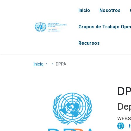
Pasar al contenido principal
Navegación pr
Inicio
Nosotros
Grupos de Trabajo Ope
Recursos
Inicio
DPPA
D
Dep
WEBS